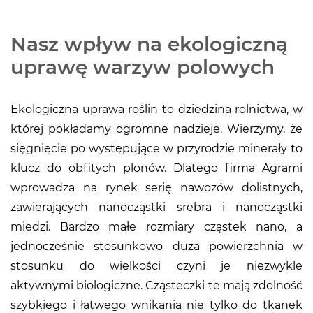
Nasz wpływ na ekologiczną
uprawę warzyw polowych
Ekologiczna uprawa roślin to dziedzina rolnictwa, w
której pokładamy ogromne nadzieje. Wierzymy, że
sięgnięcie po występujące w przyrodzie minerały to
klucz do obfitych plonów. Dlatego firma Agrami
wprowadza na rynek serię nawozów dolistnych,
zawierających nanocząstki srebra i nanocząstki
miedzi. Bardzo małe rozmiary cząstek nano, a
jednocześnie stosunkowo duża powierzchnia w
stosunku do wielkości czyni je niezwykle
aktywnymi biologiczne. Cząsteczki te mają zdolność
szybkiego i łatwego wnikania nie tylko do tkanek