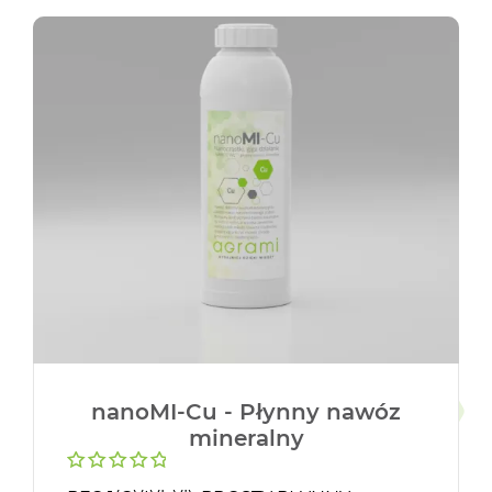
nanoMI-Cu - Płynny nawóz
mineralny