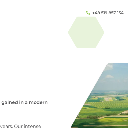
+48 519 857 134
 gained in a modern
years. Our intense