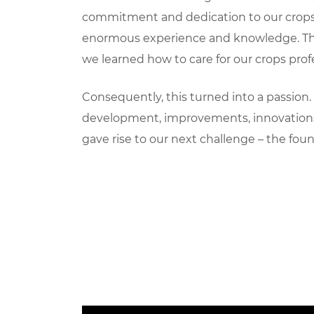
commitment and dedication to our crops
enormous experience and knowledge. Th
we learned how to care for our crops profe
Consequently, this turned into a passion
development, improvements, innovations
gave rise to our next challenge – the fou