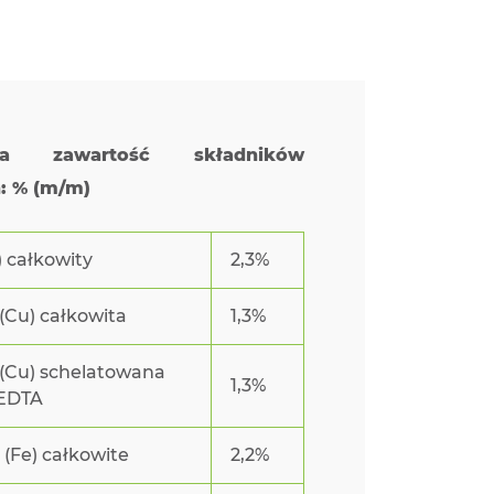
ana zawartość składników
 % (m/m)
) całkowity
2,3%
(Cu) całkowita
1,3%
(Cu) schelatowana
1,3%
 EDTA
 (Fe) całkowite
2,2%