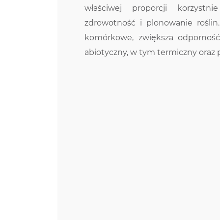
właściwej proporcji korzystn
zdrowotność i plonowanie rośli
komórkowe, zwiększa odporność 
abiotyczny, w tym termiczny oraz 